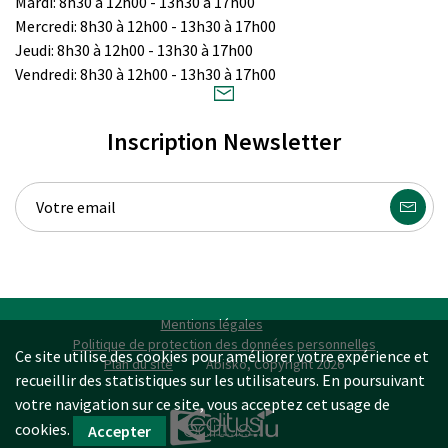
Mardi: 8h30 à 12h00 - 13h30 à 17h00
Mercredi: 8h30 à 12h00 - 13h30 à 17h00
Jeudi: 8h30 à 12h00 - 13h30 à 17h00
Vendredi: 8h30 à 12h00 - 13h30 à 17h00
Inscription Newsletter
Mentions légales
Politique de protection des données personnelles
Ce site utilise des cookies pour améliorer votre expérience et
Plan du site
Abisko, Copyright 2026
recueillir des statistiques sur les utilisateurs. En poursuivant
votre navigation sur ce site, vous acceptez cet usage de
cookies.
MARKETING & D
AT
A SERVICES