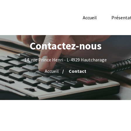
Accueil
Présenta
Contactez-nous
14, rue Prince Henri - L-4929 Hautcharage
Accueil
Contact