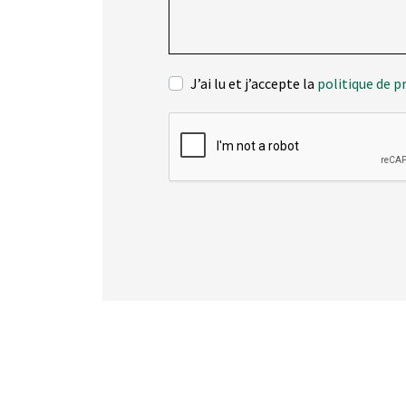
J’ai lu et j’accepte la
politique de p