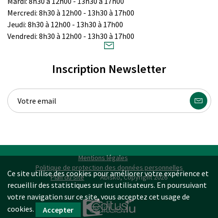
Mardi: 8h30 à 12h00 - 13h30 à 17h00
Mercredi: 8h30 à 12h00 - 13h30 à 17h00
Jeudi: 8h30 à 12h00 - 13h30 à 17h00
Vendredi: 8h30 à 12h00 - 13h30 à 17h00
Inscription Newsletter
Mentions légales
Politique de protection des données personnelles
Ce site utilise des cookies pour améliorer votre expérience et
Plan du site
Abisko, Copyright 2026
recueillir des statistiques sur les utilisateurs. En poursuivant
votre navigation sur ce site, vous acceptez cet usage de
cookies.
MARKETING & D
AT
A SERVICES